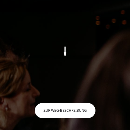
Live
Gottesdienst
Gemeinsam vor Ort feiern wir Gottesdienst.
Sei dabei. Wir freuen uns auf Dich.
ZUR WEG-BESCHREIBUNG